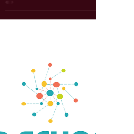
Հայկական PR դպրոցի (Armenian PR School)
և ԵՊՀ ժուռնալիստիկայի ֆակուլտետի «PR
և հաղորդակցային տեխնոլոգիաներ»
մագիստրոսական ծրագրի...