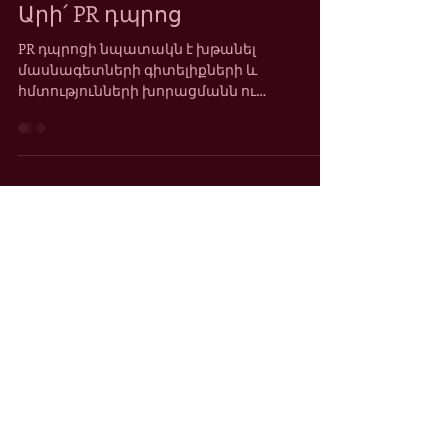
Sep 9, 2022
Արի՛ PR դպրոց
PR դպրոցի նպատակն է խթանել
մասնագետների գիտելիքների և
հմտությունների խորացմանն ու
զարգացմանը՝ ոչ ֆորմալ կրթության
մեթոդաբանության...