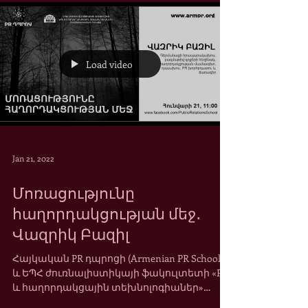
զարգացմանը՝ ոչ ֆորմալ կրթության
մեթոդաբանության...
Load video
Jan 21, 2022
Մոռացությունը
հաղորդակցության մեջ․
Վազրիկ Բազիլ