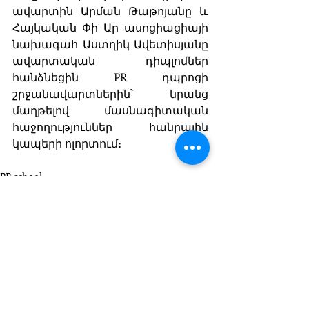
ավարտին Արման Թաթոյանը և 
Հայկական Փի Ար ասոցիացիայի 
նախագահ Աստղիկ Ավետիսյանը 
ավարտական դիպլոմներ 
հանձնեցին PR դպրոցի 
շրջանավարտներին՝ նրանց 
մաղթելով մասնագիտական 
հաջողություններ հանրային 
կապերի ոլորտում։
PR school
Ասոցիացիա
Recent Posts
See All