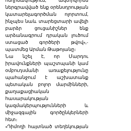
ներգրավված ենք օրենսդրության 
կատարելագործման ոլորտում, 
ինչպես նաև տարեցտարի ավելի 
բարձր ցուցանիշներ ենք 
արձանագրում դրական լուծում 
ստացած գործերի թվով»,-
պատմեց Արման Թաթոյանը։
Նա նշել է, որ Մարդու 
իրավունքների պաշտպանի կամ 
օմբուդսմանի առաքելությունը 
պահանջում է աշխատանք 
պետական բոլոր մարմինների, 
քաղաքացիական 
հասարակության 
կազմակերպությունների և 
միջազգային գործընկերների 
հետ։
«Դիմողի հայտնած տեղեկության 