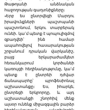
Թաթոյանի անձնական 
հաջողության գաղտնիքները։
«Երբ ես ընտրվեցի Մարդու 
իրավունքների պաշտպանի 
պաշտոնում, երկու տարբերակ 
ունեի․ կա´մ պետք է պոպուլիզմով 
զբաղվեի՝ ինձ համար 
ապահովելով հասարակության 
շրջանում դրական վարկանիշ, 
բայց երկարաժամկետ 
հեռանկարում կործանեի 
կառույցի հեղինակությունը, կա´մ 
պետք է ընտրեի դժվար 
ճանապարհը՝ պրոֆեսիոնալ 
աշխատանքը։ Ես, իհարկե, 
ընտրեցի երկրորդը, և այդ 
աշխատանքի շնորհիվ մենք 
այսօր ունենք միջազգային բարձր 
հեղինակություն, ակտիվորեն 