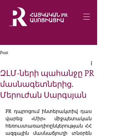
ՀԱՅԿԱԿԱՆ PR
ԱՍՈՑԻԱՑԻԱ
Post
ԶԼՄ-ների պահանջը PR
մասնագետներից.
Մերուժան Սարգսյան
PR դպրոցում ինտերակտիվ դաս 
վարեց «Միր» միջպետական 
հեռուստառադիոընկերության ՀՀ 
ազգային մասնաճյուղի տնօրեն 