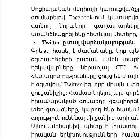
Սոցիալական մեդիայի կառուցվածք
գումարելով Facebook-ում կատարվո
գտնող նորանոր գաղափարները
առանձնացրել ենք հետևյալ կետերը, ո
Twitter-ը տալ վարձակալության.
Գրեթե հասել է ժամանակը, երբ պետ
օգտատերերի բազան ամեն տարի 
ղեկավարները, ներառյալ CTO Adam
Հետազոտությունները ցույց են տալիս
է օգտվում Twitter-ից, որը միայն 
ցուցանիշից: Համատեղելով այս գործո
հրապարակած գովազդը զգալիորեն ավ
տեղ գտածները, կարող ենք հասկանալ
գոյություն ունենալ մի քանի տարի ան
Այնուամենայնիվ, պետք է փաստել, 
իրական երկխոսությունների համ