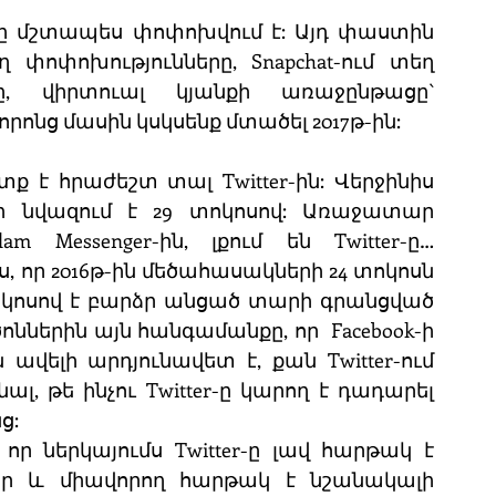
ը մշտապես փոփոխվում է: Այդ փաստին 
ղ փոփոխությունները, Snapchat-ում տեղ 
, վիրտուալ կյանքի առաջընթացը` 
րոնց մասին կսկսենք մտածել 2017թ-ին: 
ք է հրաժեշտ տալ Twitter-ին: Վերջինիս 
նվազում է 29 տոկոսով: Առաջատար 
 Messenger-ին, լքում են Twitter-ը… 
, որ 2016թ-ին մեծահասակների 24 տոկոսն 
1 տոկոսով է բարձր անցած տարի գրանցված 
ններին այն հանգամանքը, որ  Facebook-ի 
ելի արդյունավետ է, քան Twitter-ում 
, թե ինչու Twitter-ը կարող է դադարել 
ց:
որ ներկայումս Twitter-ը լավ հարթակ է 
ար և միավորող հարթակ է նշանակալի 