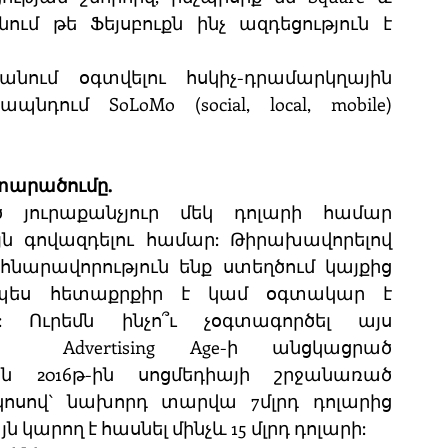
ում թե Ֆեյսբուքն ինչ ազդեցություն է 
ում օգտվելու հսկիչ-դրամարկղային 
ում SoLoMo (social, local, mobile) 
տարածումը.
յուրաքանչյուր մեկ դոլարի համար 
ն գովազդելու համար: Թիրախավորելով 
նարավորություն ենք ստեղծում կայքից 
ապես հետաքրքիր է կամ օգտակար է 
: Ուրեմն ինչո՞ւ չօգտագործել այս 
 Advertising Age-ի անցկացրած 
յն 2016թ-ին սոցմեդիայի շրջանառած 
ոսով` նախորդ տարվա 7մլրդ դոլարից 
յն կարող է հասնել մինչև 15 մլրդ դոլարի: 