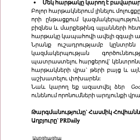
Մեկ հարթակը կարող է բավարար լ
Բոլոր հարթակներում լինելու մոլուցք
որի ընթացքում կազմակերպություն
բիզնես և մարքեթինգ պլանների հետ`
հարթակը կապահովի ավելի զգալի ար
Նրանք ուշադրությամբ կընտրեն
կազմակերպության գործունեու
պատրաստելու հարցերով` կենտրոն
հարթակների վրա` թերի բայց և այ
աշխատելու փոխարեն:
Նաև կարող եք ազատվել ձեր  Googl
ունենում որոնումների արդյունքի վրա
Թարգմանությունը` Հասմիկ Հովհանն
Աղբյուրը` PRDaily
Ասոցիացիա