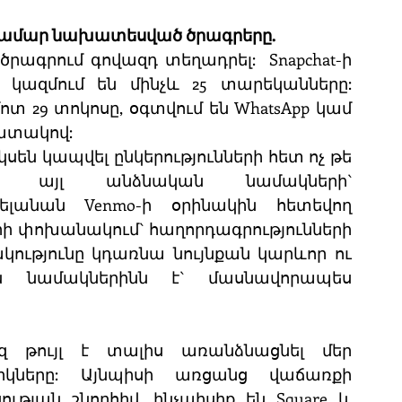
 համար նախատեսված ծրագրերը.
մ ծրագրում գովազդ տեղադրել:  Snapchat-ի 
կազմում են մինչև 25 տարեկանները: 
ոտ 29 տոկոսը, օգտվում են WhatsApp կամ 
պատակով:
 կապվել ընկերությունների հետ ոչ թե 
րեն, այլ անձնական նամակների` 
ելանան Venmo-ի օրինակին հետեվող 
արի փոխանակում` հաղորդագրությունների 
ակությունը կդառնա նույնքան կարևոր ու 
ն նամակներինն է` մասնավորապես 
զ թույլ է տալիս առանձնացնել մեր 
ները: Այնպիսի առցանց վաճառքի 
յան շնորհիվ, ինչպիսիք են Square և 