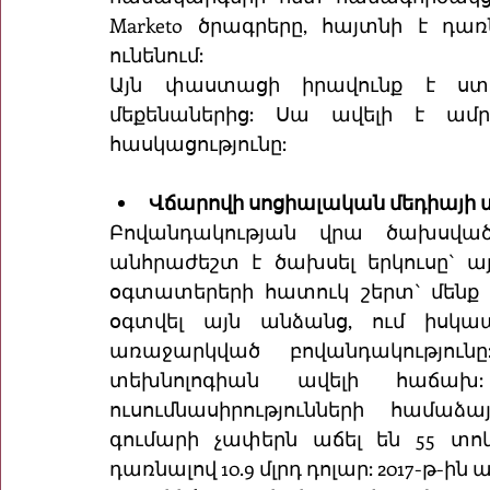
Marketo ծրագրերը, հայտնի է դառն
ունենում:
Այն փաստացի իրավունք է ստան
մեքենաներից: Սա ավելի է ամրապնդ
հասկացությունը:
Վճարովի սոցիալական մեդիայի 
Բովանդակության վրա ծախսված 
անհրաժեշտ է ծախսել երկուսը` այ
օգտատերերի հատուկ շերտ` մենք հ
օգտվել այն անձանց, ում իսկ
առաջարկված բովանդակությունը
տեխնոլոգիան ավելի հաճախ: 
ուսումնասիրությունների համաձա
գումարի չափերն աճել են 55 տոկ
դառնալով 10.9 մլրդ դոլար: 2017-թ-ին ա