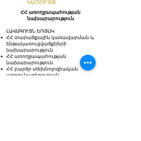
ԿԱՌՈՒՅՑ
ՀՀ առողջապահության
նախարարություն
ԼԱՎԱԳՈՒՅՆ ԵՌՅԱԿ
ՀՀ տարածքային կառավարման և
ենթակառուցվածքների
նախարարություն
ՀՀ առողջապահության
նախարարություն
ՀՀ բարձր տեխնոլոգիական
արդյունաբերության
նախարարություն