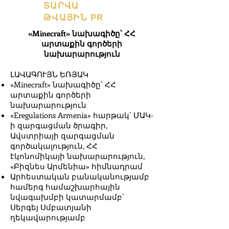
ՏԱՐՎԱ
ԹՎԱՅԻՆ PR
«Minecraft» նախագիծը՝ ՀՀ
արտաքին գործերի
նախարարություն
ԼԱՎԱԳՈՒՅՆ ԵՌՅԱԿ
«Minecraft» նախագիծը՝ ՀՀ
արտաքին գործերի
նախարարություն
«Eregulations Armenia» հարթակ՝ ՄԱԿ-
ի զարգացման ծրագիր,
Ավստրիայի զարգացման
գործակալություն, ՀՀ
էկոնոմիկայի նախարարություն,
«Բիզնես Արմենիա» հիմնադրամ
Արհեստական բանականությամբ
համերգ համաշխարհային
նվագախմբի կատարմամբ՝
Սերգեյ Սմբատյանի
ղեկավարությամբ