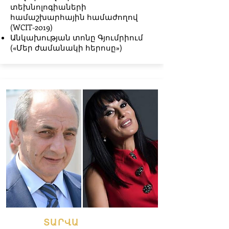
տեխնոլոգիաների
համաշխարհային համաժողով
(WCIT-2019)
Անկախության տոնը Գյումրիում
(«Մեր ժամանակի հերոսը»)
ՏԱՐՎԱ