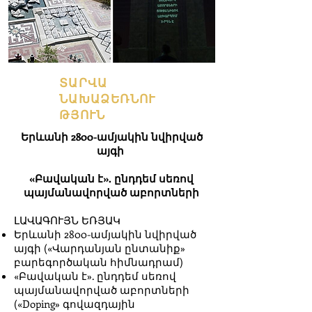
ՏԱՐՎԱ
ՆԱԽԱՁԵՌՆՈՒ
ԹՅՈՒՆ
Երևանի 2800-ամյակին նվիրված
այգի
«Բավական է». ընդդեմ սեռով
պայմանավորված աբորտների
ԼԱՎԱԳՈՒՅՆ ԵՌՅԱԿ
Երևանի 2800-ամյակին նվիրված
այգի («Վարդանյան ընտանիք»
բարեգործական հիմնադրամ)
«Բավական է». ընդդեմ սեռով
պայմանավորված աբորտների
(«Doping» գովազդային