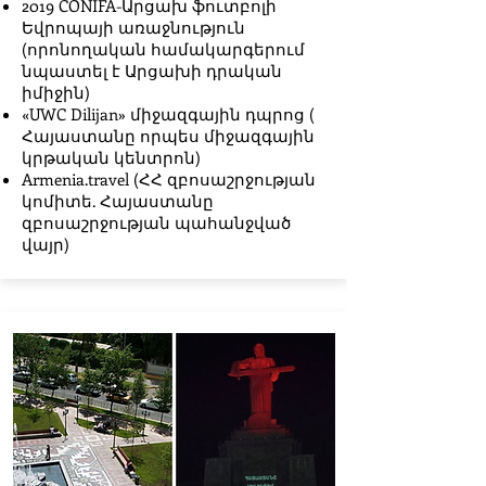
2019 CONIFA-Արցախ ֆուտբոլի
Եվրոպայի առաջնություն
(որոնողական համակարգերում
նպաստել է Արցախի դրական
իմիջին)
«UWC Dilijan» միջազգային դպրոց (
Հայաստանը որպես միջազգային
կրթական կենտրոն)
Armenia.travel (ՀՀ զբոսաշրջության
կոմիտե. Հայաստանը
զբոսաշրջության պահանջված
վայր)