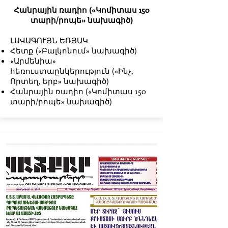
Հանրային ռադիո («Կոմիտաս 150
տարի/րոպե» նախագիծ)
ԼԱՎԱԳՈՒՅՆ ԵՌՅԱԿ
Հետք («Բալկոնում» նախագիծ)
«Արմենիա»
հեռուստաընկերություն («Ինչ,
Որտեղ, Երբ» նախագիծ)
Հանրային ռադիո («Կոմիտաս 150
տարի/րոպե» նախագիծ)