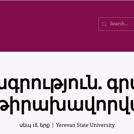
գրություն. գ
 թիրախավորվ
սեպ 18, երք
  |  
Yerevan State University