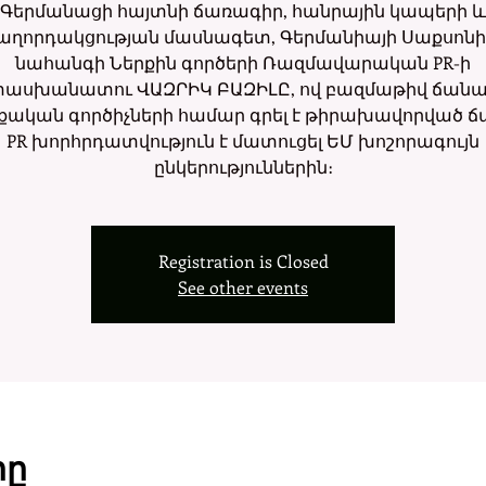
Գերմանացի հայտնի ճառագիր, հանրային կապերի և
աղորդակցության մասնագետ, Գերմանիայի Սաքսոն
նահանգի Ներքին գործերի Ռազմավարական PR-ի
ասխանատու ՎԱԶՐԻԿ ԲԱԶԻԼԸ, ով բազմաթիվ ճանա
ական գործիչների համար գրել է թիրախավորված ճ
PR խորհրդատվություն է մատուցել ԵՄ խոշորագույն
ընկերություններին։
Registration is Closed
See other events
րը