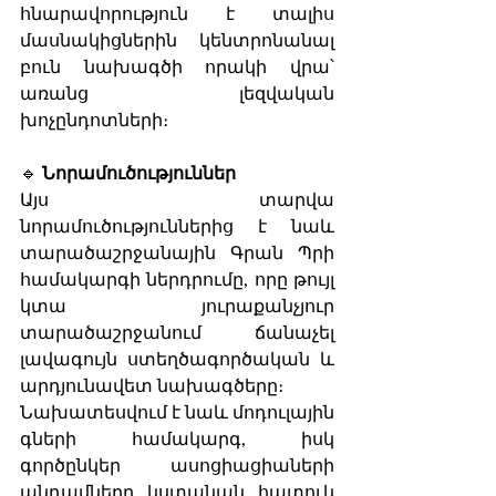
հնարավորություն է տալիս 
մասնակիցներին կենտրոնանալ 
բուն նախագծի որակի վրա՝ 
առանց լեզվական 
խոչընդոտների։
🔹 
Նորամուծություններ
Այս տարվա 
նորամուծություններից է նաև 
տարածաշրջանային Գրան Պրի 
համակարգի ներդրումը, որը թույլ 
կտա յուրաքանչյուր 
տարածաշրջանում ճանաչել 
լավագույն ստեղծագործական և 
արդյունավետ նախագծերը։
Նախատեսվում է նաև մոդուլային 
գների համակարգ, իսկ 
գործընկեր ասոցիացիաների 
անդամները կստանան հատուկ 