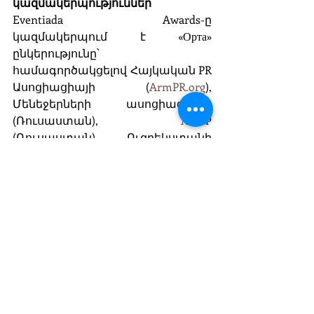
կազմակերպություններ
Eventiada Awards-ը 
կազմակերպում է «Орта» 
ընկերությունը՝ 
համագործակցելով Հայկական PR 
Ասոցիացիայի (
ArmPR.org
), 
Մենեջերների ասոցիացիայի 
(Ռուսաստան), АКАР 
(Ռուսաստան), Ուզբեկստանի 
մարքեթինգային ասոցիացիայի, 
Բելառուսի հաղորդակցային և 
մարքեթինգային 
գործակալությունների 
ասոցիացիայի, Մոլդովայի 
գովազդային 
գործակալությունների 
ասոցիացիայի, ինչպես նաև 
ոլորտի այլ մասնագիտական 
միավորումների հետ։