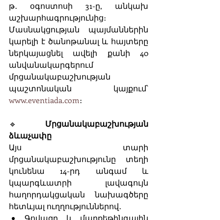
թ․ օգոստոսի 31-ը, անկախ 
աշխարհագրությունից։ 
Մասնակցության պայմաններին 
կարելի է ծանոթանալ և հայտերը 
ներկայացնել ավելի քանի 40 
անվանակարգերում 
մրցանակաբաշխության 
պաշտոնական կայքում՝ 
www.eventiada.com
։
🔹 
Մրցանակաբաշխության 
ձևաչափը
Այս տարի 
մրցանակաբաշխությունը տեղի 
կունենա 14-րդ անգամ և 
կպարգևատրի լավագույն 
հաղորդակցական նախագծերը 
հետևյալ ուղղություններով․
Գովազդ և մարքեթինգային 