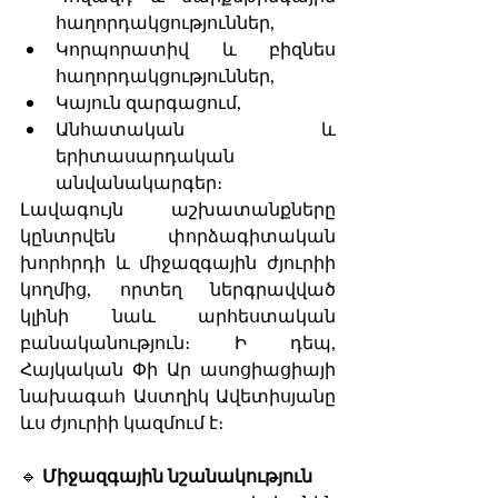
հաղորդակցություններ,
Կորպորատիվ և բիզնես 
հաղորդակցություններ,
Կայուն զարգացում,
Անհատական և 
երիտասարդական 
անվանակարգեր։
Լավագույն աշխատանքները 
կընտրվեն փորձագիտական 
խորհրդի և միջազգային ժյուրիի 
կողմից, որտեղ ներգրավված 
կլինի նաև արհեստական 
բանականություն։ Ի դեպ, 
Հայկական Փի Ար ասոցիացիայի 
նախագահ Աստղիկ Ավետիսյանը 
ևս ժյուրիի կազմում է։
🔹 
Միջազգային նշանակություն