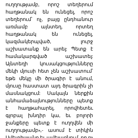
ուղղությամբ, որոշ տեղերում 
հաղթանակ են ունեցել, որոշ 
տեղերում՝ ոչ, բայց ընդհանուր 
առմամբ այնտեղ, որտեղ 
հաղթանակ են ունեցել, 
կազմակերպված, լուրջ 
աշխատանք են արել: Պետք է 
համակարգված աշխատել: 
Այնտեղի կուսակցությունները 
մեկի մյուսի հետ չեն աշխատում՝ 
եթե մեկը մի ծրագիր է անում, 
մյուսը հաստատ այդ ծրագրին չի 
մասնակցում: Սակայն ներքին 
անհամաձայնությունները պետք 
է հաղթահարել, որովհետեւ 
գլոբալ խնդիր կա, եւ բոլորի 
ջանքերը պետք է ուղղվեն մի 
ուղղությամբ»,- ասում է տիկին 
Ավետիսյանը եւ ավելացնում, որ ոչ 