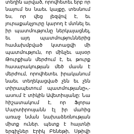
տեղին արված, որովհետեւ երբ որ 
նայում ես նաեւ կայքը, տեսնում 
ես, որ վեց լեզվով է, եւ 
յուրաքանչյուրը կարող է մտնել եւ 
իր պատմությունը ներկայացնել, 
եւ այդ պատմություններից 
համախմբված կստացվի մի 
պատմություն, որ մինչեւ այսօր 
Թուրքիան մերժում է, եւ թուրք 
հասարակության մեծ մասն է 
մերժում, որովհետեւ իրականում 
նաեւ տեղեկացված չեն եւ չեն 
տիրապետում պատմությանը»,- 
ասում է տիկին Ավետիսյանը: Նա 
հիշատակում է, որ Ֆլորա 
Մարտիրոսյանն էլ իր մահից 
առաջ նման նախաձեռնության 
միտք ուներ. պետք է հայտնի 
երգիչներ Էրիկ Բենեթի, Սթիվի 