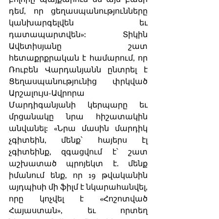
դեմ, որ ցեղասպանությունները 
կանխարգելվեն եւ 
դատապարտվեն»: Տիկին 
Ավետիսյանը շատ 
հետաքրքրական է համարում, որ 
Ռուբեն Վարդանյանն ընտրել է 
Ցեղասպանությունից փրկված 
Արշալույս-Ավրորա 
Մարդիգանյանի կերպարը եւ 
մրցանակը նրա հիշատակին 
անվանել: «Նրա մասին մարդիկ 
չգիտեին, մենք՝ հայերս էլ 
չգիտեինք, զգացվում է՝ շատ 
աշխատած պրոյեկտ է. մենք 
իմանում ենք, որ 19 թվականին 
այդպիսի մի ֆիլմ է նկարահանվել, 
որը կոչվել է «Հոշոտված 
Հայաստան», եւ որտեղ 