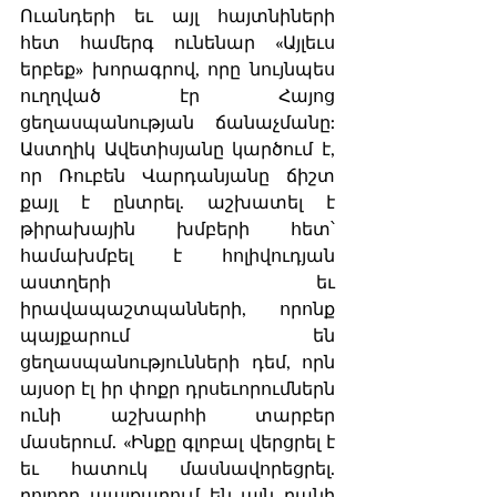
Ուանդերի եւ այլ հայտնիների 
հետ համերգ ունենար «Այլեւս 
երբեք» խորագրով, որը նույնպես 
ուղղված էր Հայոց 
ցեղասպանության ճանաչմանը: 
Աստղիկ Ավետիսյանը կարծում է, 
որ Ռուբեն Վարդանյանը ճիշտ 
քայլ է ընտրել. աշխատել է 
թիրախային խմբերի հետ՝ 
համախմբել է հոլիվուդյան 
աստղերի եւ 
իրավապաշտպանների, որոնք 
պայքարում են 
ցեղասպանությունների դեմ, որն 
այսօր էլ իր փոքր դրսեւորումներն 
ունի աշխարհի տարբեր 
մասերում. «Ինքը գլոբալ վերցրել է 
եւ հատուկ մասնավորեցրել. 
բոլորը պայքարում են այն բանի 