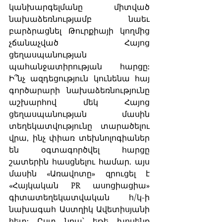
կանխարգելմանը միտված 
նախաձեռնությամբ նաեւ 
բարձրացնել Թուրքիայի կողմից 
չճանաչված Հայոց 
ցեղասպանության 
պահանջատիրության հարցը: 
Ի՞նչ ազդեցություն կունենա հայ 
գործարարի նախաձեռնությունը 
աշխարհով մեկ Հայոց 
ցեղասպանության մասին 
տեղեկատվությունը տարածելու 
վրա, ինչ փիառ տեխնոլոգիաներ 
են օգտագործվել հարցը 
շատերին հասցնելու համար. այս 
մասին «Առավոտը» զրուցել է 
«Հայկական PR ասոցիացիա» 
գիտատեղեկատվական հ/կ-ի 
նախագահ Աստղիկ Ավետիսյանի 
հետ: Ըստ նրա՝ եթե խոսենք 