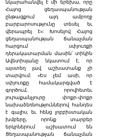
նկարահանվել է մի երեխա, որը 
Հայոց ցեղասպանության 
ընթացքում այդ ամբողջ 
բարբարոսությունը տեսել եւ 
վերապրել է»: Խոսելով Հայոց 
ցեղասպանության ճանաչման 
հարցում սփյուռքի 
դերակատարման մասին՝ տիկին 
Ավետիսյանը նկատում է, որ 
այստեղ լավ աշխատանք չի 
տարվում: «Ես չեմ ասի, որ 
սփյուռքը համակարգված է 
գործում, որովհետեւ 
յուրաքանչյուրը փոքր-փոքր 
նախաձեռնություններով հանդես 
է գալիս, եւ հենց լոբբիստական 
խմբերը, որոնք տարբեր 
երկրներում աշխատում են 
Ցեղասպանության ճանաչման 