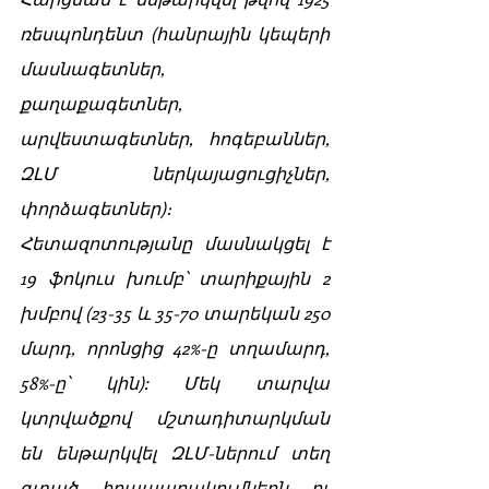
ռեսպոնդենտ (հանրային կեպերի 
մասնագետներ, 
քաղաքագետներ, 
արվեստագետներ, հոգեբաններ, 
ԶԼՄ ներկայացուցիչներ, 
փորձագետներ)։ 
Հետազոտությանը մասնակցել է 
19 ֆոկուս խումբ՝ տարիքային 2 
խմբով (23-35 և 35-70 տարեկան 250 
մարդ, որոնցից 42%-ը տղամարդ, 
58%-ը՝ կին): Մեկ տարվա 
կտրվածքով մշտադիտարկման 
են ենթարկվել ԶԼՄ-ներում տեղ 
գտած հրապարակումներն ու 