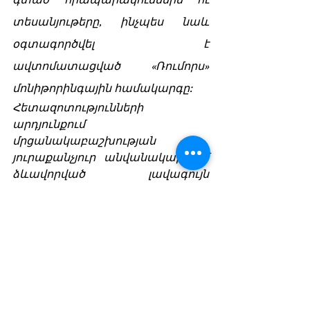
տեսանյութերը, ինչպես նաև 
օգտագործվել է 
ավտոմատացված «Ռումորս» 
մոնիթորինգային համակարգը: 
Հետազոտությունների 
արդյունքում 
մրցանակաբաշխության 
յուրաքանչյուր անվանակարգում 
ձևավորված լավագույն 
տասնյակից քանակական 
հետազոտության 
մեթոդաբանությամբ 
առանձնացվել է լավագույն 
եռյակը, որից տարվա 
լավագույնին ընտրել է 
միջազգային մասնագիտական 
հանձնաժողովը
: