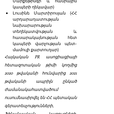
Մարքեթինգի և հանրային 
կապերի ղեկավար)
Լուսինե Մարտիրոսյան (ՀՀ 
արդարադատության 
նախարարության 
տեղեկատվության և 
հասարակայնության հետ 
կապերի վարչության պետ-
մամուլի քարտուղար)
Հայկական PR ասոցիացիայի 
հետազոտական թիմի կողմից 
2020 թվականի հունվարից 2021 
թվականի ապրիլն ընկած 
ժամանակահատվածում 
ուսումնասիրվել են ՀՀ պետական 
գերատեսչությունների, 
ֆինանսական կառույցների, 