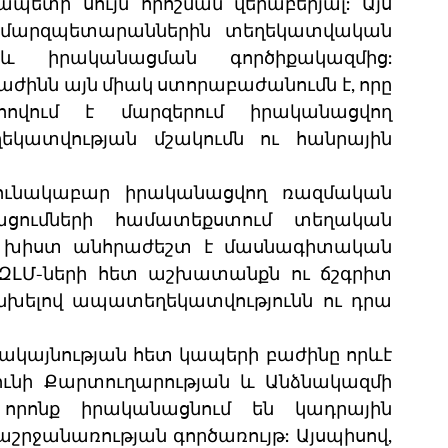
պետի սույն որոշման վերաբերյալ: Այս 
 է մարզպետարաններին տեղեկատվական 
և իրականացման գործիքակազմից: 
ինն այն միակ ստորաբաժանումն է, որը 
վում է մարզերում իրականացվող 
կատվության մշակումն ու հանրային 
ւնակաբար իրականացվող ռազմական 
ացումների համատեքստում տեղական 
 խիստ անհրաժեշտ է մասնագիտական 
ԶԼՄ-ների հետ աշխատանքն ու ճշգրիտ 
խելով ապատեղեկատվությունն ու դրա 
րակայնության հետ կապերի բաժինը որևէ 
ունի Քարտուղարության և Անձնակազմի 
որոնք իրականացնում են կադրային 
ջանառության գործառույթ: Այսպիսով, 