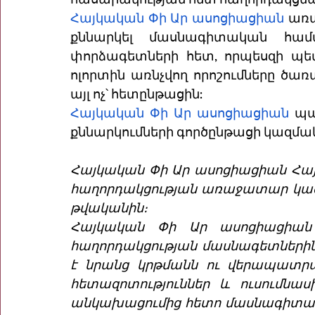
Հայկական Փի Ար
 ասոցիացիան
 առա
քննարկել մասնագիտական համայ
փորձագետների հետ, որպեսզի պ
ոլորտին առնչվող որոշումները ծա
այլ ոչ՝ հետընթացին:
Հայկական Փի Ար
 ասոցիացիան
 պ
քննարկումների գործընթացի կազմա
Հայկական Փի Ար ասոցիացիան Հայ
հաղորդակցության առաջատար կազմակ
թվականին։ 
Հայկական Փի Ար ասոցիացիան 
հաղորդակցության մասնագետներին 
է նրանց կրթմանն ու վերապատրա
հետազոտություններ և ուսումնասիր
անկախացումից հետո մասնագիտական