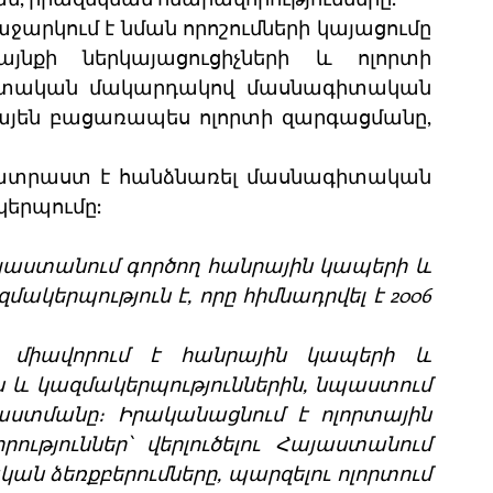
ջարկում է նման որոշումների կայացումը 
նքի ներկայացուցիչների և ոլորտի 
ետական մակարդակով մասնագիտական 
ռայեն բացառապես ոլորտի զարգացմանը, 
ատրաստ է հանձնառել մասնագիտական 
կերպումը:
աստանում գործող հանրային կապերի և 
երպություն է, որը հիմնադրվել է 2006 
միավորում է հանրային կապերի և 
և կազմակերպություններին, նպաստում 
ստմանը։ Իրականացնում է ոլորտային 
ություններ՝ վերլուծելու Հայաստանում 
 ձեռքբերումները, պարզելու ոլորտում 