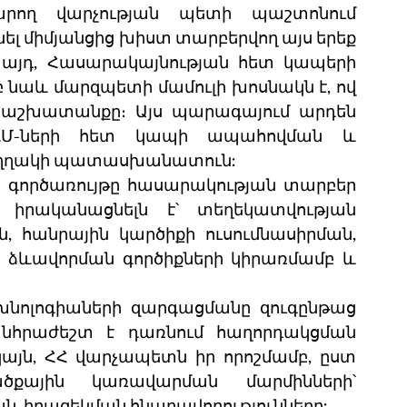
րող վարչության պետի պաշտոնում 
 միմյանցից խիստ տարբերվող այս երեք 
 այդ, Հասարակայնության հետ կապերի 
նաև մարզպետի մամուլի խոսնակն է, ով 
 աշխատանքը։ Այս պարագայում արդեն 
ԶԼՄ-ների հետ կապի ապահովման և 
ւղղակի պատասխանատուն: 
գործառույթը հասարակության տարբեր 
 իրականացնելն է՝ տեղեկատվության 
, հանրային կարծիքի ուսումնասիրման, 
ի ձևավորման գործիքների կիրառմամբ և 
խնոլոգիաների զարգացմանը զուգընթաց 
հրաժեշտ է դառնում հաղորդակցման 
ն, ՀՀ վարչապետն իր որոշմամբ, ըստ 
ծքային կառավարման մարմինների՝ 
, իրազեկման հնարավորությունները: 