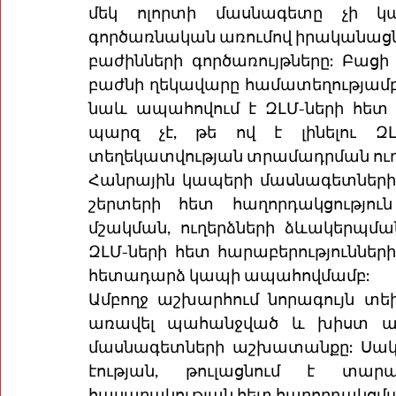
մեկ ոլորտի մասնագետը չի կա
գործառնական առումով իրականացնել
բաժինների գործառույթները: Բացի
բաժնի ղեկավարը համատեղությամբ 
նաև ապահովում է ԶԼՄ-ների հետ
պարզ չէ, թե ով է լինելու 
տեղեկատվության տրամադրման ո
Հանրային կապերի մասնագետների 
շերտերի հետ հաղորդակցություն
մշակման, ուղերձների ձևակերպման
ԶԼՄ-ների հետ հարաբերություններ
հետադարձ կապի ապահովմամբ: 
Ամբողջ աշխարհում նորագույն տե
առավել պահանջված և խիստ ան
մասնագետների աշխատանքը: Սակայ
էության, թուլացնում է տարա
հասարակության հետ հաղորդակցման