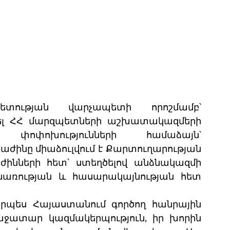
տության վարչապետի որոշմամբ՝ 
ել ՀՀ մարզպետների աշխատակազմերի 
ր փոփոխությունների համաձայն՝ 
ժինը միաձուլվում է Քարտուղարության 
նների հետ՝ ստեղծելով անձնակազմի 
ռության և հասարակայնության հետ 
որպես Հայաստանում գործող հանրային 
ջատար կազմակերպություն, իր խորին 