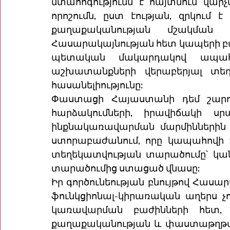
մտահոգությունն է հայտնում վարչա
որոշումն, ըստ էության, զրկում
քաղաքականության մշակման 
Հասարակայնության հետ կապերի բաժ
պետական մակարդակով ապահո
աշխատանքների վերաբերյալ տեղե
հասանելիությունը:
Փաստացի Հայաստանի դեմ շարո
հարձակումների, իրավիճակի սր
ինքնակառավարման մարմիններին
ստորաբաժանում, որը կապահովի 
տեղեկատվության տարածումը՝ կան
տարածումից ստացած վնասը:
Իր գործունեության բնույթով Հասա
ֆունկցիոնալ-կիրառական աղերս չ
կառավարման բաժինների հետ, 
քաղաքականության և փաստաթղթաշր