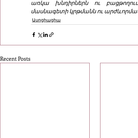
առկա խնդիրներն ու բացթողում
մասնագետի կրթմանն ու արժևորմանը
Ասոցիացիա
Recent Posts